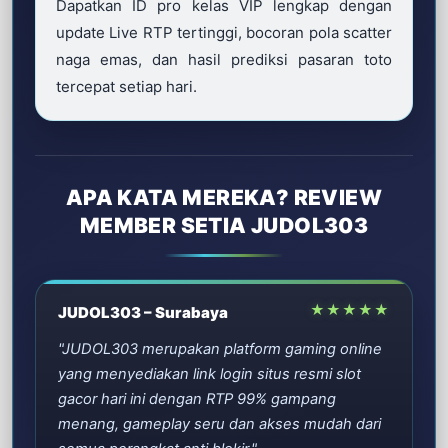
Dapatkan ID pro kelas VIP lengkap dengan
update Live RTP tertinggi, bocoran pola scatter
naga emas, dan hasil prediksi pasaran toto
tercepat setiap hari.
APA KATA MEREKA? REVIEW
MEMBER SETIA JUDOL303
★★★★★
JUDOL303 – Surabaya
"JUDOL303 merupakan platform gaming online
yang menyediakan link login situs resmi slot
gacor hari ini dengan RTP 99% gampang
menang, gameplay seru dan akses mudah dari