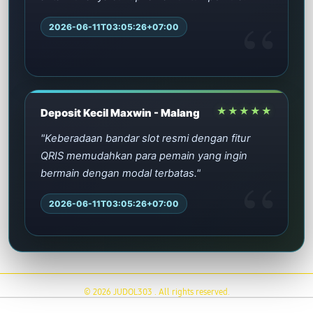
2026-06-11T03:05:26+07:00
★★★★★
Deposit Kecil Maxwin - Malang
"Keberadaan bandar slot resmi dengan fitur
QRIS memudahkan para pemain yang ingin
bermain dengan modal terbatas."
2026-06-11T03:05:26+07:00
© 2026 JUDOL303 . All rights reserved.