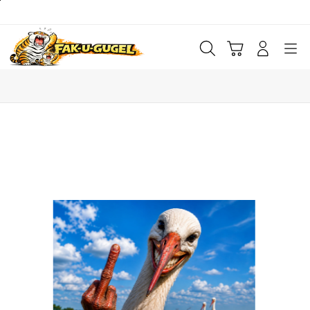
Skip
to
content
Cari
Troli
Login
Navigation
Buka Info Lebih Lanjut