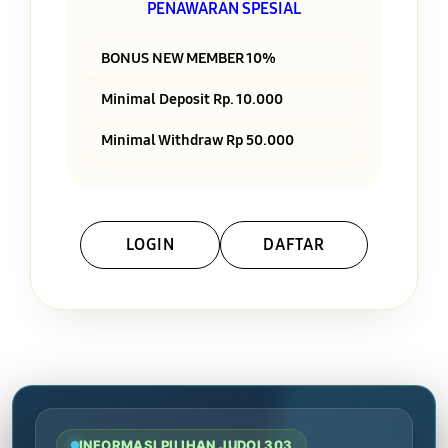
PENAWARAN SPESIAL
BONUS NEW MEMBER 10%
Minimal Deposit Rp. 10.000
Minimal Withdraw Rp 50.000
LOGIN
DAFTAR
Layer Popup Close
INFORMASI PILIHAN JUDOL303