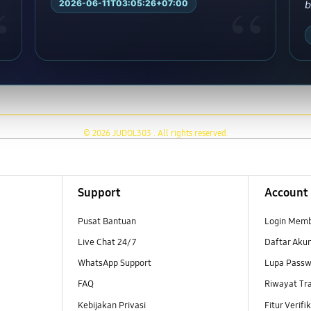
2026-06-11T03:05:26+07:00
b
© 2026 JUDOL303 . All rights reserved.
Support
Account
Pusat Bantuan
Login Mem
Live Chat 24/7
Daftar Aku
WhatsApp Support
Lupa Passw
FAQ
Riwayat Tr
Kebijakan Privasi
Fitur Verifi