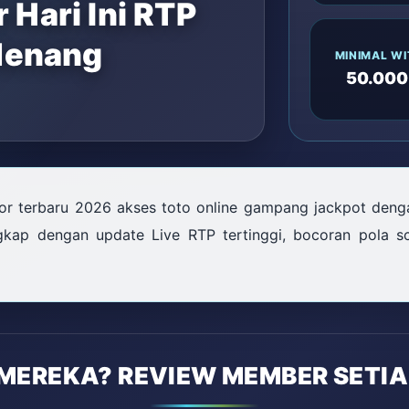
 Hari Ini RTP
Menang
MINIMAL W
50.000
acor terbaru 2026 akses toto online gampang jackpot denga
gkap dengan update Live RTP tertinggi, bocoran pola sc
MEREKA? REVIEW MEMBER SETI