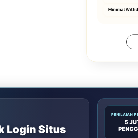
Minimal Withd
PENILAIAN 
5 JU
 Login Situs
PENG