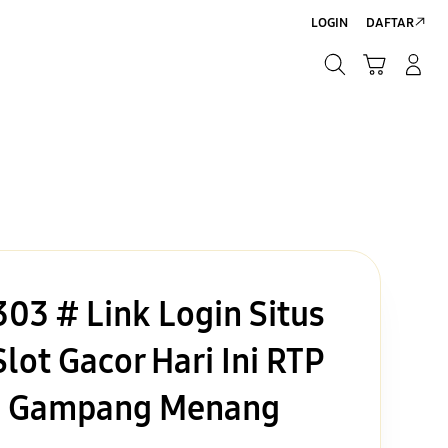
LOGIN
DAFTAR
Cari
Troli
Login/Sign-Up
Cari
03 # Link Login Situs
lot Gacor Hari Ini RTP
 Gampang Menang