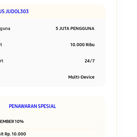
US JUDOL303
gguna
5 JUTA PENGGUNA
t
10.000 Ribu
rt
24/7
Multi-Device
PENAWARAN SPESIAL
EMBER 10%
it Rp. 10.000