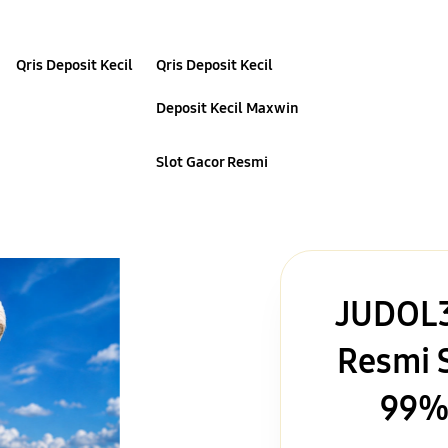
Qris Deposit Kecil
Qris Deposit Kecil
Deposit Kecil Maxwin
Slot Gacor Resmi
JUDOL3
Resmi S
99%