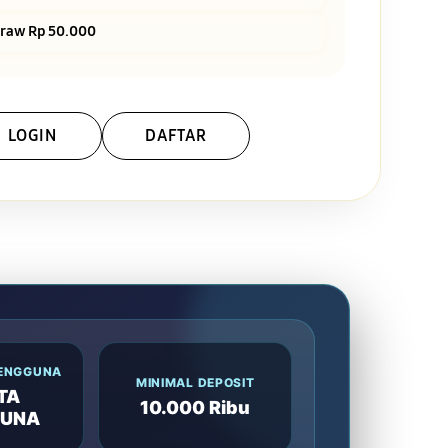
raw Rp 50.000
LOGIN
DAFTAR
PENGGUNA
MINIMAL DEPOSIT
TA
10.000 Ribu
GUNA