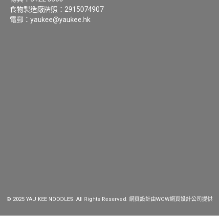
食物製造廠牌照：2915074907
電郵：
yaukee@yaukee.hk
© 2025 YAU KEE NOODLES. All Rights Reserved.
網頁設計
由WOW
網頁設計公司
提供