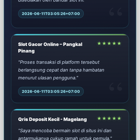
disediakan oleh bandar slot ini."
2026-06-11T03:05:26+07:00
★★★★★
Slot Gacor Online – Pangkal
Pinang
"Proses transaksi di platform tersebut
berlangsung cepat dan tanpa hambatan
menurut ulasan pengguna."
2026-06-11T03:05:26+07:00
★★★★★
Qris Deposit Kecil - Magelang
"Saya mencoba bermain slot di situs ini dan
antarmukanya cukup ramah untuk pemula."