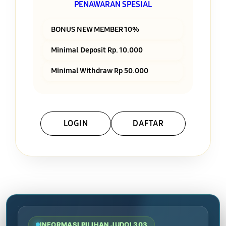
PENAWARAN SPESIAL
BONUS NEW MEMBER 10%
Minimal Deposit Rp. 10.000
Minimal Withdraw Rp 50.000
LOGIN
DAFTAR
Layer Popup Close
INFORMASI PILIHAN JUDOL303