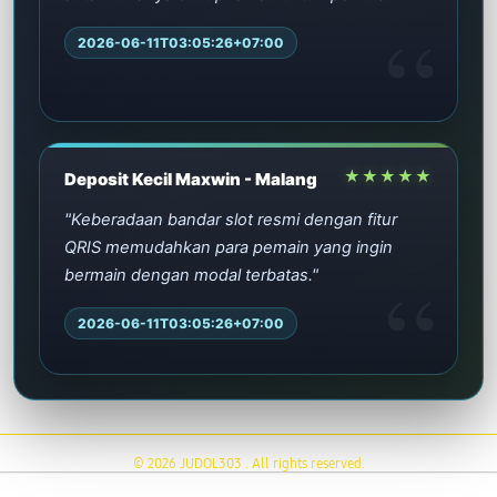
2026-06-11T03:05:26+07:00
★★★★★
Deposit Kecil Maxwin - Malang
"Keberadaan bandar slot resmi dengan fitur
QRIS memudahkan para pemain yang ingin
bermain dengan modal terbatas."
2026-06-11T03:05:26+07:00
© 2026 JUDOL303 . All rights reserved.