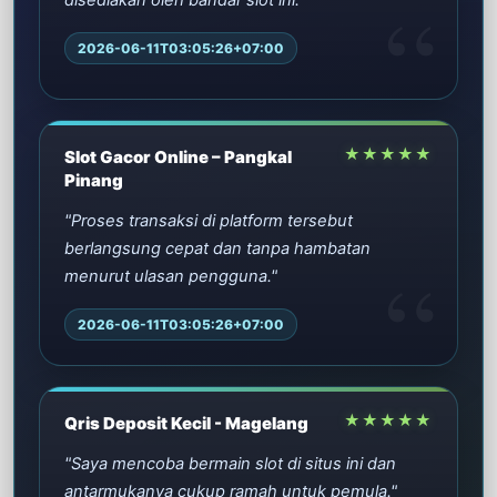
disediakan oleh bandar slot ini."
2026-06-11T03:05:26+07:00
★★★★★
Slot Gacor Online – Pangkal
Pinang
"Proses transaksi di platform tersebut
berlangsung cepat dan tanpa hambatan
menurut ulasan pengguna."
2026-06-11T03:05:26+07:00
★★★★★
Qris Deposit Kecil - Magelang
"Saya mencoba bermain slot di situs ini dan
antarmukanya cukup ramah untuk pemula."