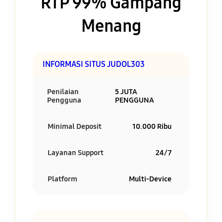
RTP 99% Gampang
Menang
INFORMASI SITUS JUDOL303
Penilaian
5 JUTA
Pengguna
PENGGUNA
Minimal Deposit
10.000 Ribu
Layanan Support
24/7
Platform
Multi-Device