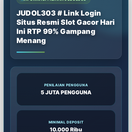
JUDOL303 # Link Login
Situs Resmi Slot Gacor Hari
Ini RTP 99% Gampang
Menang
PENILAIAN PENGGUNA
5 JUTA PENGGUNA
MINIMAL DEPOSIT
10.000 Ribu