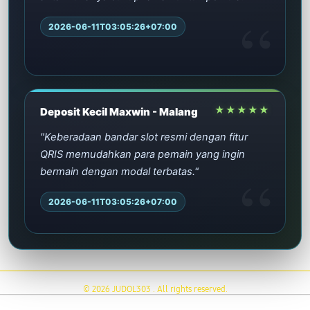
2026-06-11T03:05:26+07:00
★★★★★
Deposit Kecil Maxwin - Malang
"Keberadaan bandar slot resmi dengan fitur
QRIS memudahkan para pemain yang ingin
bermain dengan modal terbatas."
2026-06-11T03:05:26+07:00
© 2026 JUDOL303 . All rights reserved.