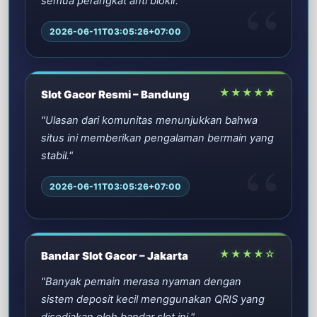
semua perangkat anti blokir."
2026-06-11T03:05:26+07:00
★★★★★
Slot Gacor Resmi – Bandung
"Ulasan dari komunitas menunjukkan bahwa
situs ini memberikan pengalaman bermain yang
stabil."
2026-06-11T03:05:26+07:00
★★★★☆
Bandar Slot Gacor – Jakarta
"Banyak pemain merasa nyaman dengan
sistem deposit kecil menggunakan QRIS yang