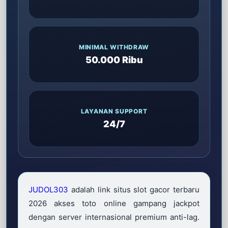
MINIMAL WITHDRAW
50.000 Ribu
LAYANAN SUPPORT
24/7
JUDOL303
adalah link situs slot gacor terbaru
2026 akses toto online gampang jackpot
dengan server internasional premium anti-lag.