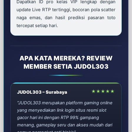
Dapatkan ID pro kelas VIP lengkap dengan
update Live RTP tertinggi, bocoran pola scatter
naga emas, dan hasil prediksi pasaran toto
tercepat setiap hari.
APA KATA MEREKA? REVIEW
MEMBER SETIA JUDOL303
★★★★★
JUDOL303 – Surabaya
"JUDOL303 merupakan platform gaming online
yang menyediakan link login situs resmi slot
gacor hari ini dengan RTP 99% gampang
menang, gameplay seru dan akses mudah dari