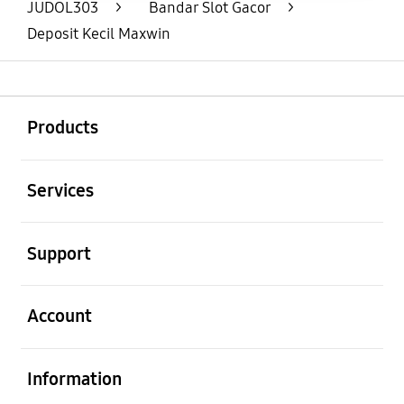
JUDOL303
>
Bandar Slot Gacor
>
Deposit Kecil Maxwin
Buka
Footer Navigation
Products
Buka
Services
Buka
Support
Buka
Account
Buka
Information