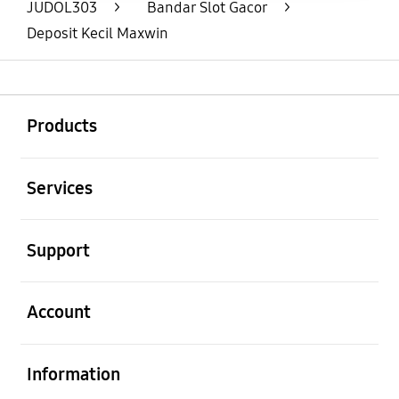
JUDOL303
>
Bandar Slot Gacor
>
Deposit Kecil Maxwin
Buka
Footer Navigation
Products
Buka
Services
Buka
Support
Buka
Account
Buka
Information