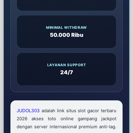
MINIMAL WITHDRAW
50.000 Ribu
LAYANAN SUPPORT
24/7
JUDOL303
adalah link situs slot gacor terbaru
2026 akses toto online gampang jackpot
dengan server internasional premium anti-lag.