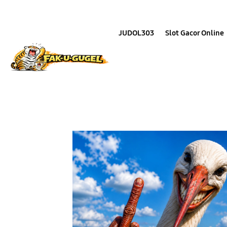
Skip
to
content
JUDOL303
Slot Gacor Online
Buka Info Lebih Lanjut