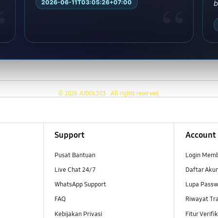
2026-06-11T03:05:26+07:00
b
© 2026 JUDOL303 . All rights reserved.
Support
Account
Pusat Bantuan
Login Mem
Live Chat 24/7
Daftar Aku
WhatsApp Support
Lupa Passw
FAQ
Riwayat Tr
Kebijakan Privasi
Fitur Verifi