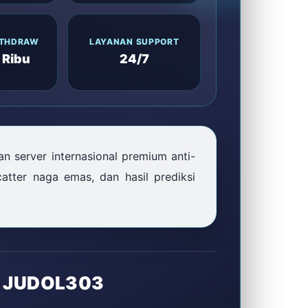
ITHDRAW
LAYANAN SUPPORT
 Ribu
24/7
n server internasional premium anti-
atter naga emas, dan hasil prediksi
A JUDOL303