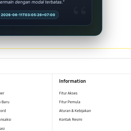
ermain dengan modal terbatas."
2026-06-11T03:05:26+07:00
Information
ber
Fitur Akses
n Baru
Fitur Pemula
ord
Aturan & Kebijakan
ansaksi
Kontak Resmi
kasi