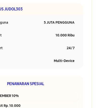
US JUDOL303
gguna
5 JUTA PENGGUNA
t
10.000 Ribu
rt
24/7
Multi-Device
PENAWARAN SPESIAL
EMBER 10%
it Rp. 10.000