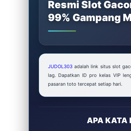
Resmi Slot Gacor
99% Gampang 
JUDOL303
adalah link situs slot g
lag. Dapatkan ID pro kelas VIP len
pasaran toto tercepat setiap hari.
APA KATA 