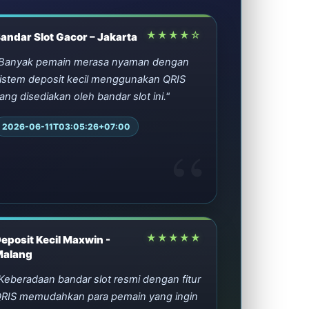
★★★★☆
andar Slot Gacor – Jakarta
Banyak pemain merasa nyaman dengan
istem deposit kecil menggunakan QRIS
ang disediakan oleh bandar slot ini."
2026-06-11T03:05:26+07:00
★★★★★
eposit Kecil Maxwin -
alang
Keberadaan bandar slot resmi dengan fitur
RIS memudahkan para pemain yang ingin