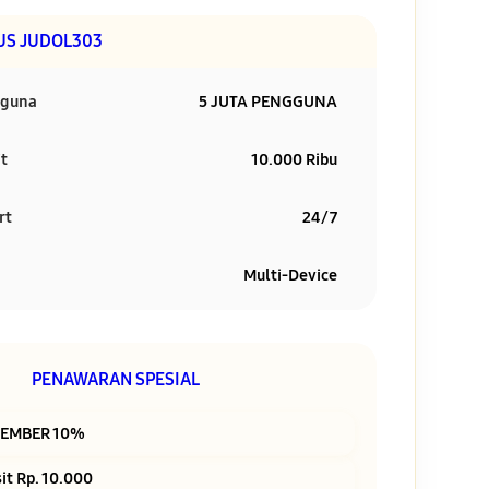
US JUDOL303
gguna
5 JUTA PENGGUNA
t
10.000 Ribu
rt
24/7
Multi-Device
PENAWARAN SPESIAL
EMBER 10%
it Rp. 10.000