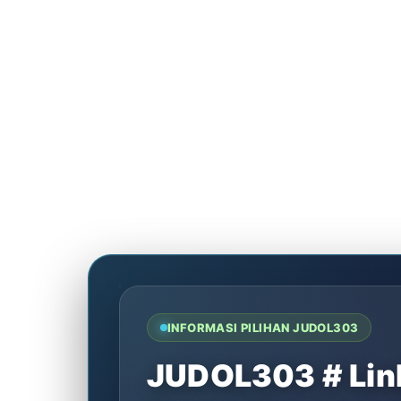
Layer Popup Close
INFORMASI PILIHAN JUDOL303
JUDOL303 # Link