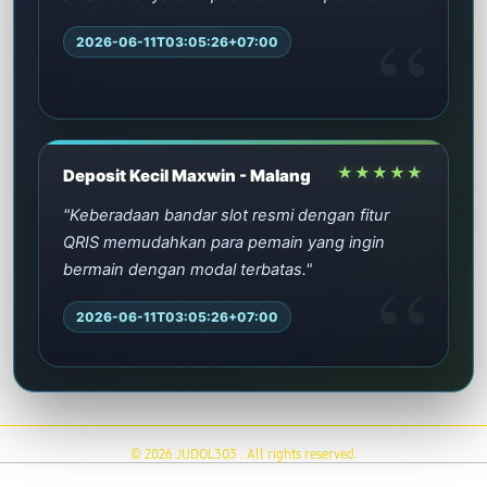
2026-06-11T03:05:26+07:00
★★★★★
Deposit Kecil Maxwin - Malang
"Keberadaan bandar slot resmi dengan fitur
QRIS memudahkan para pemain yang ingin
bermain dengan modal terbatas."
2026-06-11T03:05:26+07:00
© 2026 JUDOL303 . All rights reserved.