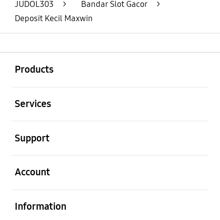
JUDOL303
>
Bandar Slot Gacor
>
Deposit Kecil Maxwin
Buka
Footer Navigation
Products
Buka
Services
Buka
Support
Buka
Account
Buka
Information