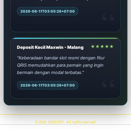
2026-06-11T03:05:26+07:00
★★★★★
Deposit Kecil Maxwin - Malang
"Keberadaan bandar slot resmi dengan fitur
QRIS memudahkan para pemain yang ingin
bermain dengan modal terbatas."
2026-06-11T03:05:26+07:00
© 2026 JUDOL303 . All rights reserved.