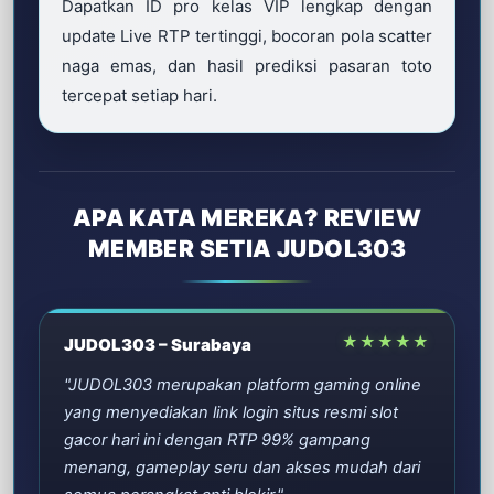
Dapatkan ID pro kelas VIP lengkap dengan
update Live RTP tertinggi, bocoran pola scatter
naga emas, dan hasil prediksi pasaran toto
tercepat setiap hari.
APA KATA MEREKA? REVIEW
MEMBER SETIA JUDOL303
★★★★★
JUDOL303 – Surabaya
"JUDOL303 merupakan platform gaming online
yang menyediakan link login situs resmi slot
gacor hari ini dengan RTP 99% gampang
menang, gameplay seru dan akses mudah dari