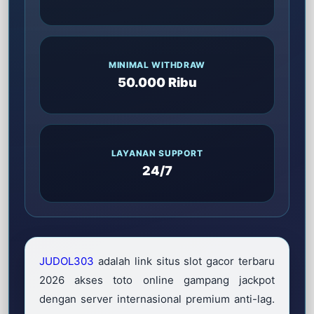
MINIMAL WITHDRAW
50.000 Ribu
LAYANAN SUPPORT
24/7
JUDOL303
adalah link situs slot gacor terbaru
2026 akses toto online gampang jackpot
dengan server internasional premium anti-lag.