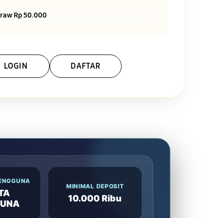
raw Rp 50.000
LOGIN
DAFTAR
PENGGUNA
MINIMAL DEPOSIT
TA
10.000 Ribu
GUNA