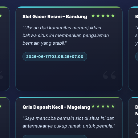
★
★★★★★
Slot Gacor Resmi – Bandung
B
"Ulasan dari komunitas menunjukkan
"
bahwa situs ini memberikan pengalaman
s
bermain yang stabil."
y
2026-06-11T03:05:26+07:00
★
★★★★★
Qris Deposit Kecil - Magelang
D
M
"Saya mencoba bermain slot di situs ini dan
"
antarmukanya cukup ramah untuk pemula."
Q