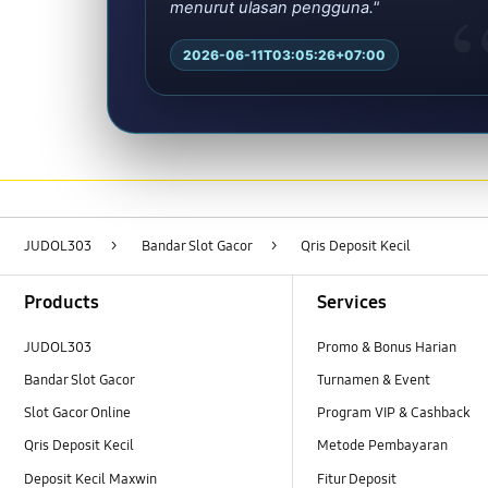
menurut ulasan pengguna."
2026-06-11T03:05:26+07:00
JUDOL303
>
Bandar Slot Gacor
>
Qris Deposit Kecil
Footer Navigation
Products
Services
JUDOL303
Promo & Bonus Harian
Bandar Slot Gacor
Turnamen & Event
Slot Gacor Online
Program VIP & Cashback
Qris Deposit Kecil
Metode Pembayaran
Deposit Kecil Maxwin
Fitur Deposit