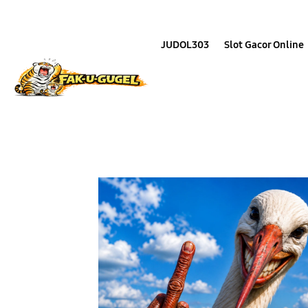
Skip
to
content
JUDOL303
Slot Gacor Online
Buka Info Lebih Lanjut