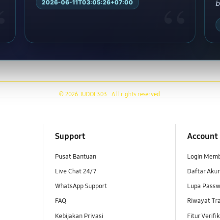
2026-06-11T03:05:26+07:00
b
© 2026 JUDOL303 . All rights reserved.
Support
Account
Pusat Bantuan
Login Mem
Live Chat 24/7
Daftar Aku
WhatsApp Support
Lupa Passw
FAQ
Riwayat Tr
Kebijakan Privasi
Fitur Verifi