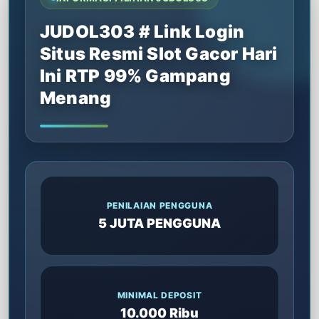
JUDOL303 # Link Login
Situs Resmi Slot Gacor Hari
Ini RTP 99% Gampang
Menang
PENILAIAN PENGGUNA
5 JUTA PENGGUNA
MINIMAL DEPOSIT
10.000 Ribu