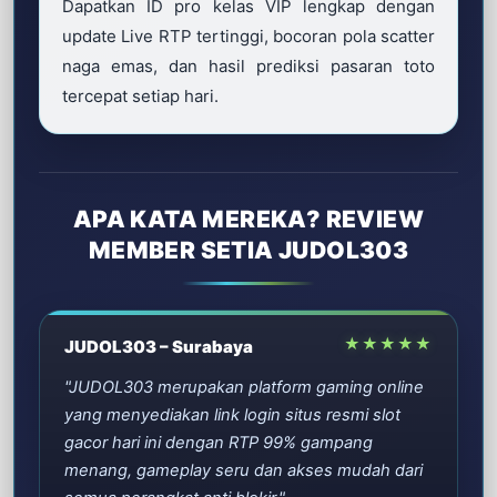
Dapatkan ID pro kelas VIP lengkap dengan
update Live RTP tertinggi, bocoran pola scatter
naga emas, dan hasil prediksi pasaran toto
tercepat setiap hari.
APA KATA MEREKA? REVIEW
MEMBER SETIA JUDOL303
★★★★★
JUDOL303 – Surabaya
"JUDOL303 merupakan platform gaming online
yang menyediakan link login situs resmi slot
gacor hari ini dengan RTP 99% gampang
menang, gameplay seru dan akses mudah dari