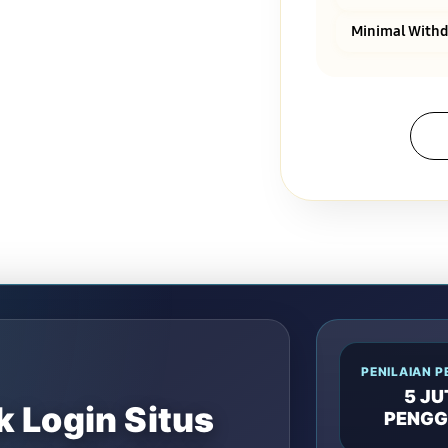
Minimal Withd
PENILAIAN 
5 JU
 Login Situs
PENG