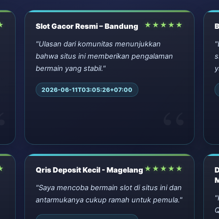
★
★★★★★
Slot Gacor Resmi – Bandung
B
"Ulasan dari komunitas menunjukkan
"
bahwa situs ini memberikan pengalaman
s
bermain yang stabil."
y
2026-06-11T03:05:26+07:00
★
★★★★★
Qris Deposit Kecil - Magelang
D
M
"Saya mencoba bermain slot di situs ini dan
"
antarmukanya cukup ramah untuk pemula."
Q