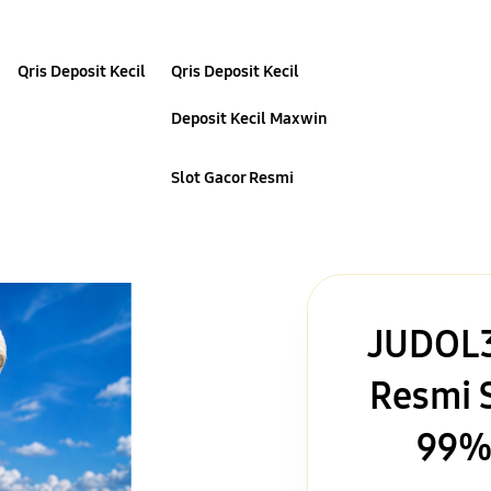
Qris Deposit Kecil
Qris Deposit Kecil
Deposit Kecil Maxwin
Slot Gacor Resmi
JUDOL3
Resmi S
99%