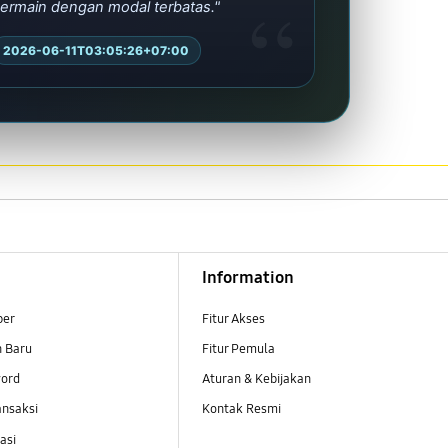
ermain dengan modal terbatas."
2026-06-11T03:05:26+07:00
Information
ber
Fitur Akses
n Baru
Fitur Pemula
ord
Aturan & Kebijakan
ansaksi
Kontak Resmi
kasi