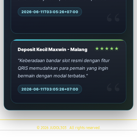
2026-06-11T03:05:26+07:00
★★★★★
Deposit Kecil Maxwin - Malang
"Keberadaan bandar slot resmi dengan fitur
QRIS memudahkan para pemain yang ingin
bermain dengan modal terbatas."
2026-06-11T03:05:26+07:00
© 2026 JUDOL303 . All rights reserved.