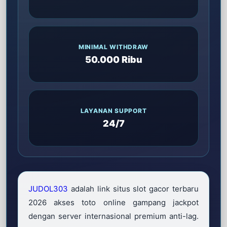
MINIMAL WITHDRAW
50.000 Ribu
LAYANAN SUPPORT
24/7
JUDOL303
adalah link situs slot gacor terbaru
2026 akses toto online gampang jackpot
dengan server internasional premium anti-lag.