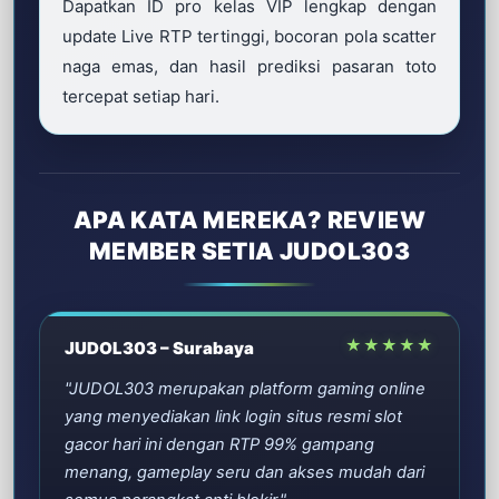
Dapatkan ID pro kelas VIP lengkap dengan
update Live RTP tertinggi, bocoran pola scatter
naga emas, dan hasil prediksi pasaran toto
tercepat setiap hari.
APA KATA MEREKA? REVIEW
MEMBER SETIA JUDOL303
★★★★★
JUDOL303 – Surabaya
"JUDOL303 merupakan platform gaming online
yang menyediakan link login situs resmi slot
gacor hari ini dengan RTP 99% gampang
menang, gameplay seru dan akses mudah dari