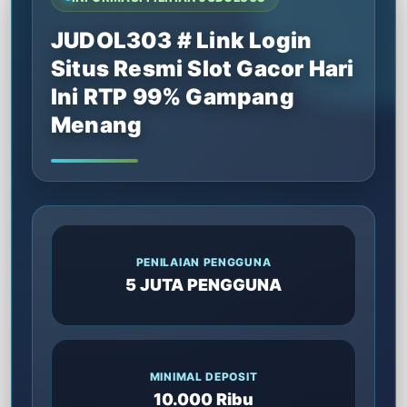
JUDOL303 # Link Login
Situs Resmi Slot Gacor Hari
Ini RTP 99% Gampang
Menang
PENILAIAN PENGGUNA
5 JUTA PENGGUNA
MINIMAL DEPOSIT
10.000 Ribu