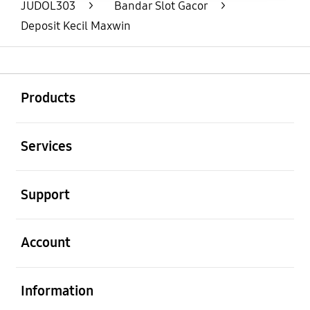
JUDOL303
>
Bandar Slot Gacor
>
Deposit Kecil Maxwin
Buka
Footer Navigation
Products
Buka
Services
Buka
Support
Buka
Account
Buka
Information