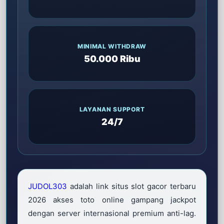
MINIMAL WITHDRAW
50.000 Ribu
LAYANAN SUPPORT
24/7
JUDOL303
adalah link situs slot gacor terbaru
2026 akses toto online gampang jackpot
dengan server internasional premium anti-lag.