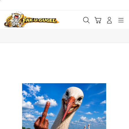
Skip
to
content
Cari
Troli
Login
Navigation
Buka Info Lebih Lanjut