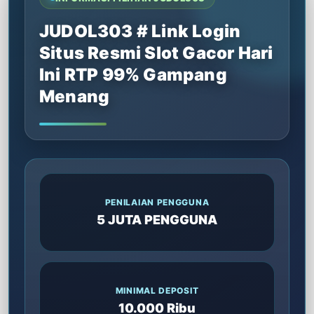
JUDOL303 # Link Login
Situs Resmi Slot Gacor Hari
Ini RTP 99% Gampang
Menang
PENILAIAN PENGGUNA
5 JUTA PENGGUNA
MINIMAL DEPOSIT
10.000 Ribu