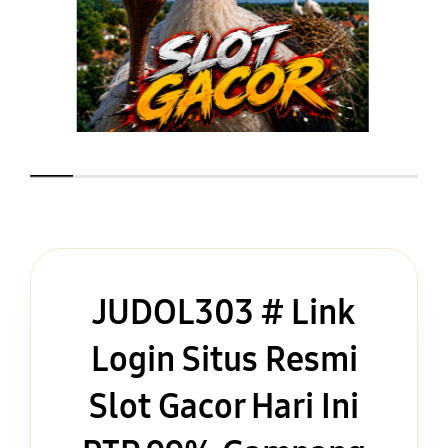
JUDOL303 # Link
Login Situs Resmi
Slot Gacor Hari Ini