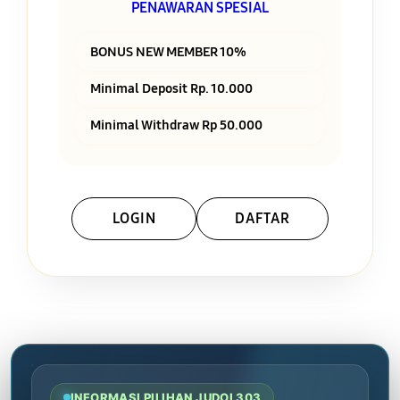
PENAWARAN SPESIAL
BONUS NEW MEMBER 10%
Minimal Deposit Rp. 10.000
Minimal Withdraw Rp 50.000
LOGIN
DAFTAR
Layer Popup Close
INFORMASI PILIHAN JUDOL303