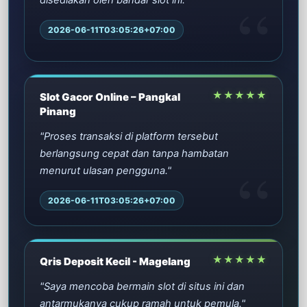
disediakan oleh bandar slot ini."
2026-06-11T03:05:26+07:00
★★★★★
Slot Gacor Online – Pangkal
Pinang
"Proses transaksi di platform tersebut
berlangsung cepat dan tanpa hambatan
menurut ulasan pengguna."
2026-06-11T03:05:26+07:00
★★★★★
Qris Deposit Kecil - Magelang
"Saya mencoba bermain slot di situs ini dan
antarmukanya cukup ramah untuk pemula."