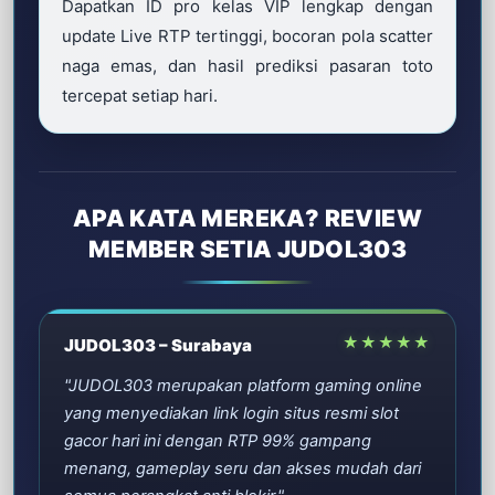
Dapatkan ID pro kelas VIP lengkap dengan
update Live RTP tertinggi, bocoran pola scatter
naga emas, dan hasil prediksi pasaran toto
tercepat setiap hari.
APA KATA MEREKA? REVIEW
MEMBER SETIA JUDOL303
★★★★★
JUDOL303 – Surabaya
"JUDOL303 merupakan platform gaming online
yang menyediakan link login situs resmi slot
gacor hari ini dengan RTP 99% gampang
menang, gameplay seru dan akses mudah dari