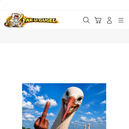
Skip
to
content
Cari
Troli
Login
Navigation
Buka Info Lebih Lanjut