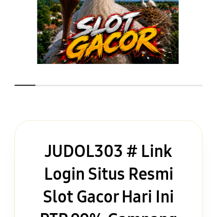
JUDOL303 # Link
Login Situs Resmi
Slot Gacor Hari Ini