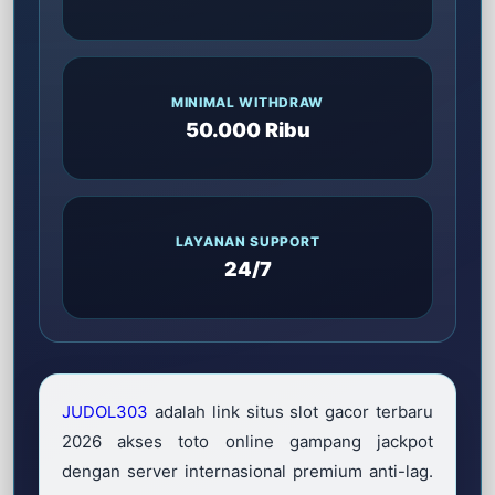
MINIMAL WITHDRAW
50.000 Ribu
LAYANAN SUPPORT
24/7
JUDOL303
adalah link situs slot gacor terbaru
2026 akses toto online gampang jackpot
dengan server internasional premium anti-lag.