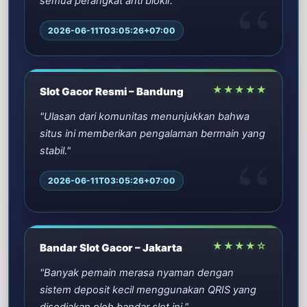
semua perangkat anti blokir."
2026-06-11T03:05:26+07:00
★★★★★
Slot Gacor Resmi – Bandung
"Ulasan dari komunitas menunjukkan bahwa
situs ini memberikan pengalaman bermain yang
stabil."
2026-06-11T03:05:26+07:00
★★★★☆
Bandar Slot Gacor – Jakarta
"Banyak pemain merasa nyaman dengan
sistem deposit kecil menggunakan QRIS yang