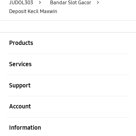
JUDOL303
>
Bandar Slot Gacor
>
Deposit Kecil Maxwin
Buka
Footer Navigation
Products
Buka
Services
Buka
Support
Buka
Account
Buka
Information