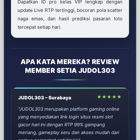
Dapatkan ID pro kelas VIP lengkap dengan
update Live RTP tertinggi, bocoran pola scatter
naga emas, dan hasil prediksi pasaran toto
tercepat setiap hari.
APA KATA MEREKA? REVIEW
MEMBER SETIA JUDOL303
★★★★★
JUDOL303 – Surabaya
"JUDOL303 merupakan platform gaming online
yang menyediakan link login situs resmi slot
gacor hari ini dengan RTP 99% gampang
menang, gameplay seru dan akses mudah dari