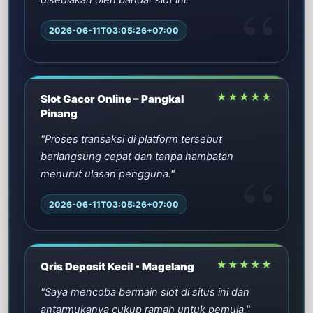
disediakan oleh bandar slot ini."
2026-06-11T03:05:26+07:00
★★★★★
Slot Gacor Online – Pangkal
Pinang
"Proses transaksi di platform tersebut
berlangsung cepat dan tanpa hambatan
menurut ulasan pengguna."
2026-06-11T03:05:26+07:00
★★★★★
Qris Deposit Kecil - Magelang
"Saya mencoba bermain slot di situs ini dan
antarmukanya cukup ramah untuk pemula."