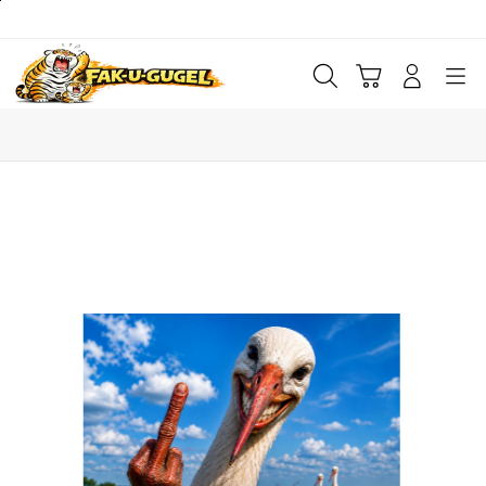
Skip
to
content
Cari
Troli
Login
Navigation
Buka Info Lebih Lanjut