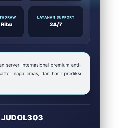
ITHDRAW
LAYANAN SUPPORT
 Ribu
24/7
n server internasional premium anti-
atter naga emas, dan hasil prediksi
A JUDOL303