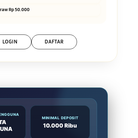
raw Rp 50.000
LOGIN
DAFTAR
PENGGUNA
MINIMAL DEPOSIT
TA
10.000 Ribu
GUNA