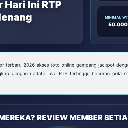
 Hari Ini RTP
Menang
MINIMAL W
50.000
acor terbaru 2026 akses toto online gampang jackpot denga
gkap dengan update Live RTP tertinggi, bocoran pola sc
MEREKA? REVIEW MEMBER SETI