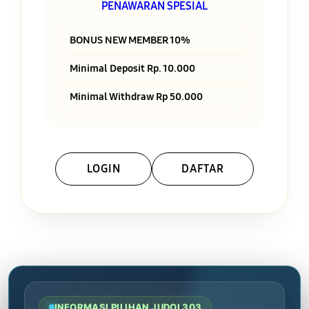
PENAWARAN SPESIAL
BONUS NEW MEMBER 10%
Minimal Deposit Rp. 10.000
Minimal Withdraw Rp 50.000
LOGIN
DAFTAR
Layer Popup Close
INFORMASI PILIHAN JUDOL303