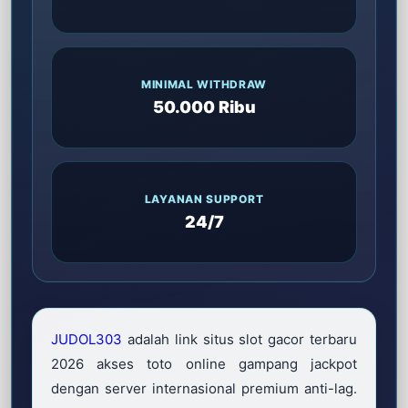
MINIMAL WITHDRAW
50.000 Ribu
LAYANAN SUPPORT
24/7
JUDOL303
adalah link situs slot gacor terbaru
2026 akses toto online gampang jackpot
dengan server internasional premium anti-lag.