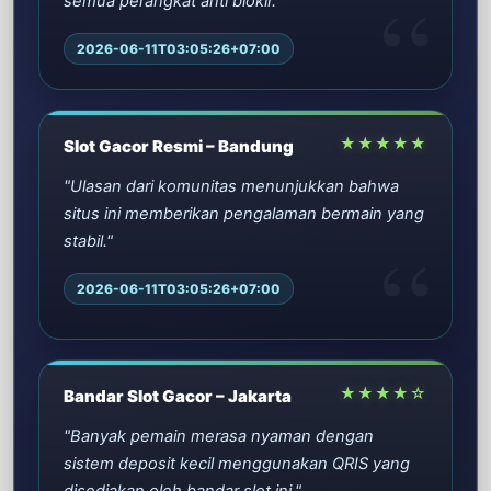
semua perangkat anti blokir."
2026-06-11T03:05:26+07:00
★★★★★
Slot Gacor Resmi – Bandung
"Ulasan dari komunitas menunjukkan bahwa
situs ini memberikan pengalaman bermain yang
stabil."
2026-06-11T03:05:26+07:00
★★★★☆
Bandar Slot Gacor – Jakarta
"Banyak pemain merasa nyaman dengan
sistem deposit kecil menggunakan QRIS yang