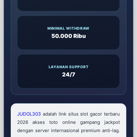
MINIMAL WITHDRAW
50.000 Ribu
LAYANAN SUPPORT
24/7
JUDOL303
adalah link situs slot gacor terbaru
2026 akses toto online gampang jackpot
dengan server internasional premium anti-lag.