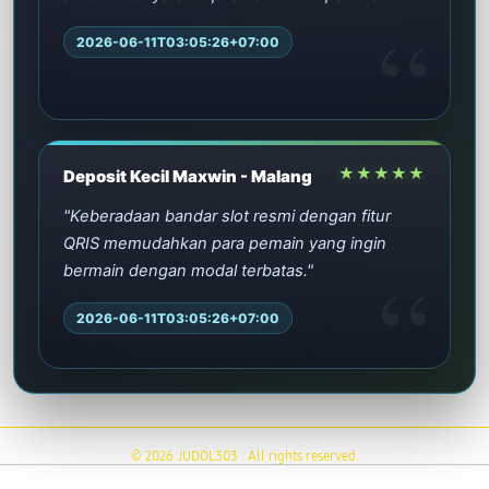
2026-06-11T03:05:26+07:00
★★★★★
Deposit Kecil Maxwin - Malang
"Keberadaan bandar slot resmi dengan fitur
QRIS memudahkan para pemain yang ingin
bermain dengan modal terbatas."
2026-06-11T03:05:26+07:00
© 2026 JUDOL303 . All rights reserved.