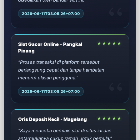
disediakan oleh bandar slot ini."
2026-06-11T03:05:26+07:00
★★★★★
Slot Gacor Online – Pangkal
Pinang
"Proses transaksi di platform tersebut
berlangsung cepat dan tanpa hambatan
menurut ulasan pengguna."
2026-06-11T03:05:26+07:00
★★★★★
Qris Deposit Kecil - Magelang
"Saya mencoba bermain slot di situs ini dan
antarmukanya cukup ramah untuk pemula."