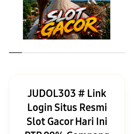
JUDOL303 # Link
Login Situs Resmi
Slot Gacor Hari Ini