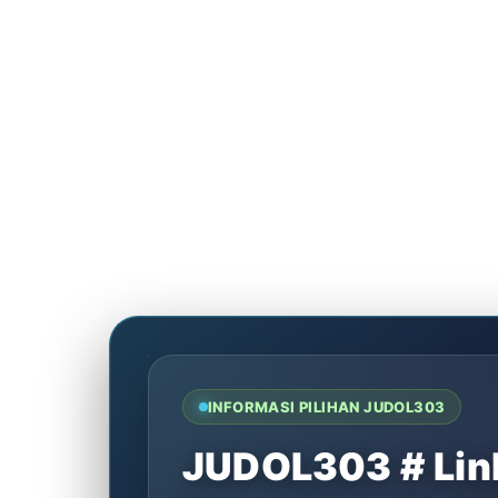
Layer Popup Close
INFORMASI PILIHAN JUDOL303
JUDOL303 # Link