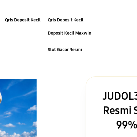
Qris Deposit Kecil
Qris Deposit Kecil
Deposit Kecil Maxwin
Slot Gacor Resmi
JUDOL3
Resmi S
99%