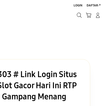
LOGIN
DAFTAR
Cari
Troli
Login/Sign-Up
Cari
03 # Link Login Situs
lot Gacor Hari Ini RTP
 Gampang Menang