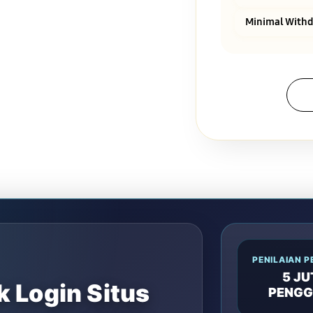
Minimal Withd
PENILAIAN 
5 JU
 Login Situs
PENG