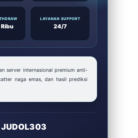
ITHDRAW
LAYANAN SUPPORT
 Ribu
24/7
n server internasional premium anti-
atter naga emas, dan hasil prediksi
A JUDOL303