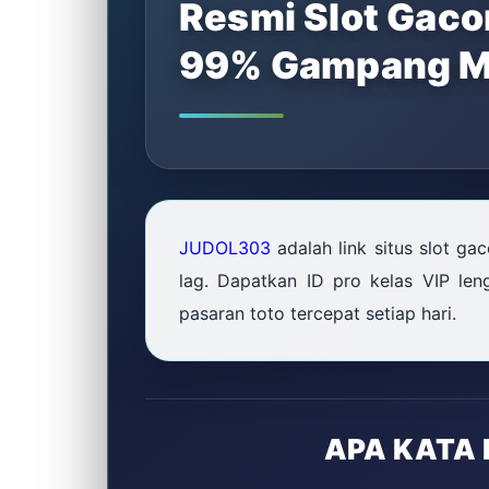
Resmi Slot Gacor
99% Gampang 
JUDOL303
adalah link situs slot g
lag. Dapatkan ID pro kelas VIP len
pasaran toto tercepat setiap hari.
APA KATA 