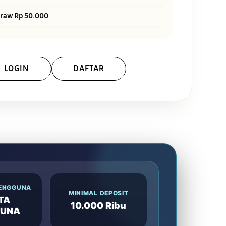
raw Rp 50.000
LOGIN
DAFTAR
PENGGUNA
MINIMAL DEPOSIT
TA
10.000 Ribu
GUNA