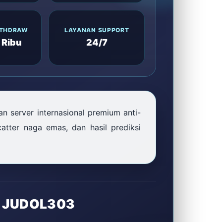
ITHDRAW
LAYANAN SUPPORT
 Ribu
24/7
n server internasional premium anti-
atter naga emas, dan hasil prediksi
A JUDOL303