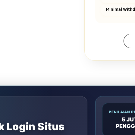
Minimal Withd
PENILAIAN 
5 JU
 Login Situs
PENG