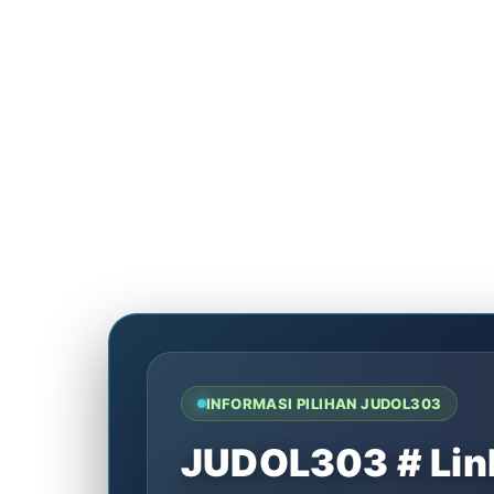
Layer Popup Close
INFORMASI PILIHAN JUDOL303
JUDOL303 # Link