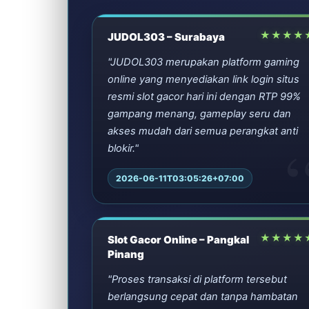
★★★★
JUDOL303 – Surabaya
"JUDOL303 merupakan platform gaming
online yang menyediakan link login situs
resmi slot gacor hari ini dengan RTP 99%
gampang menang, gameplay seru dan
akses mudah dari semua perangkat anti
blokir."
2026-06-11T03:05:26+07:00
★★★★
Slot Gacor Online – Pangkal
Pinang
"Proses transaksi di platform tersebut
berlangsung cepat dan tanpa hambatan