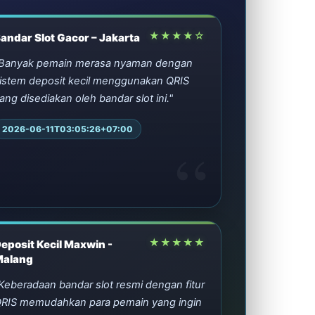
★★★★☆
andar Slot Gacor – Jakarta
Banyak pemain merasa nyaman dengan
istem deposit kecil menggunakan QRIS
ang disediakan oleh bandar slot ini."
2026-06-11T03:05:26+07:00
★★★★★
eposit Kecil Maxwin -
alang
Keberadaan bandar slot resmi dengan fitur
RIS memudahkan para pemain yang ingin