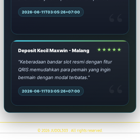
2026-06-11T03:05:26+07:00
★★★★★
Deposit Kecil Maxwin - Malang
"Keberadaan bandar slot resmi dengan fitur
QRIS memudahkan para pemain yang ingin
bermain dengan modal terbatas."
2026-06-11T03:05:26+07:00
© 2026 JUDOL303 . All rights reserved.