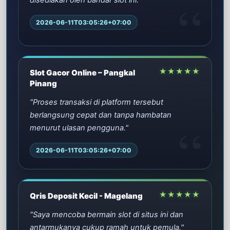
disediakan oleh bandar slot ini."
2026-06-11T03:05:26+07:00
★★★★★
Slot Gacor Online – Pangkal
Pinang
"Proses transaksi di platform tersebut
berlangsung cepat dan tanpa hambatan
menurut ulasan pengguna."
2026-06-11T03:05:26+07:00
★★★★★
Qris Deposit Kecil - Magelang
"Saya mencoba bermain slot di situs ini dan
antarmukanya cukup ramah untuk pemula."