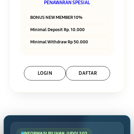
PENAWARAN SPESIAL
BONUS NEW MEMBER 10%
Minimal Deposit Rp. 10.000
Minimal Withdraw Rp 50.000
LOGIN
DAFTAR
Layer Popup Close
INFORMASI PILIHAN JUDOL303