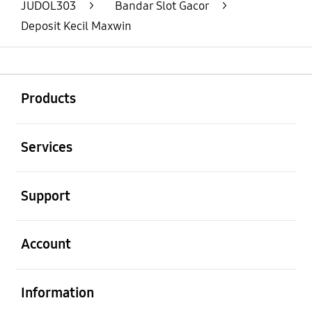
JUDOL303
>
Bandar Slot Gacor
>
Deposit Kecil Maxwin
Buka
Footer Navigation
Products
Buka
Services
Buka
Support
Buka
Account
Buka
Information