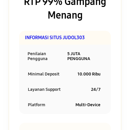
RTP 99% Gampang
Menang
INFORMASI SITUS JUDOL303
Penilaian
5 JUTA
Pengguna
PENGGUNA
Minimal Deposit
10.000 Ribu
Layanan Support
24/7
Platform
Multi-Device