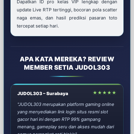
Dapatkan ID pro kelas VIP lengkap dengan
update Live RTP tertinggi, bocoran pola scatter
naga emas, dan hasil prediksi pasaran toto
tercepat setiap hari.
APA KATA MEREKA? REVIEW
MEMBER SETIA JUDOL303
★★★★★
JUDOL303 – Surabaya
"JUDOL303 merupakan platform gaming online
yang menyediakan link login situs resmi slot
gacor hari ini dengan RTP 99% gampang
menang, gameplay seru dan akses mudah dari