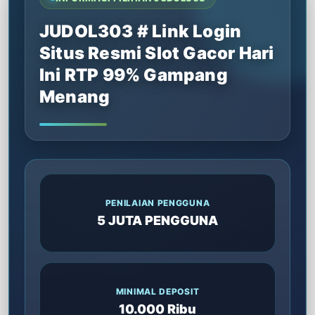
JUDOL303 # Link Login
Situs Resmi Slot Gacor Hari
Ini RTP 99% Gampang
Menang
PENILAIAN PENGGUNA
5 JUTA PENGGUNA
MINIMAL DEPOSIT
10.000 Ribu