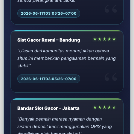
semua perangkat anti blokir."
2026-06-11T03:05:26+07:00
★★★★★
Slot Gacor Resmi – Bandung
"Ulasan dari komunitas menunjukkan bahwa
situs ini memberikan pengalaman bermain yang
stabil."
2026-06-11T03:05:26+07:00
★★★★☆
Bandar Slot Gacor – Jakarta
"Banyak pemain merasa nyaman dengan
sistem deposit kecil menggunakan QRIS yang