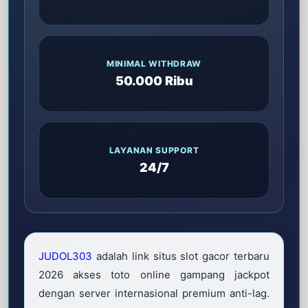
MINIMAL WITHDRAW
50.000 Ribu
LAYANAN SUPPORT
24/7
JUDOL303
adalah link situs slot gacor terbaru
2026 akses toto online gampang jackpot
dengan server internasional premium anti-lag.