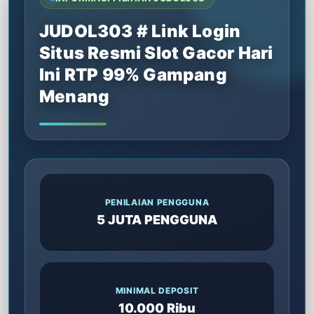
JUDOL303 # Link Login
Situs Resmi Slot Gacor Hari
Ini RTP 99% Gampang
Menang
PENILAIAN PENGGUNA
5 JUTA PENGGUNA
MINIMAL DEPOSIT
10.000 Ribu