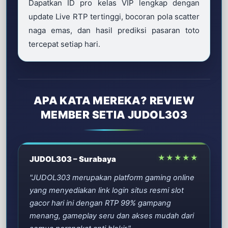
Dapatkan ID pro kelas VIP lengkap dengan
update Live RTP tertinggi, bocoran pola scatter
naga emas, dan hasil prediksi pasaran toto
tercepat setiap hari.
APA KATA MEREKA? REVIEW
MEMBER SETIA JUDOL303
★★★★★
JUDOL303 – Surabaya
"JUDOL303 merupakan platform gaming online
yang menyediakan link login situs resmi slot
gacor hari ini dengan RTP 99% gampang
menang, gameplay seru dan akses mudah dari