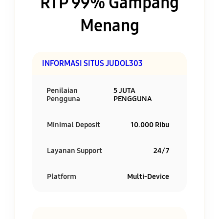
RTP 99% Gampang
Menang
INFORMASI SITUS JUDOL303
Penilaian
5 JUTA
Pengguna
PENGGUNA
Minimal Deposit
10.000 Ribu
Layanan Support
24/7
Platform
Multi-Device