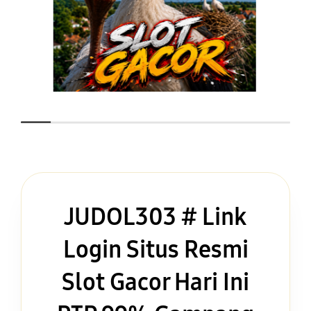
JUDOL303 # Link
Login Situs Resmi
Slot Gacor Hari Ini