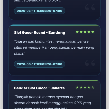
semua perangkat anti blokir."
2026-06-11T03:05:26+07:00
★★★★★
Slot Gacor Resmi – Bandung
"Ulasan dari komunitas menunjukkan bahwa
situs ini memberikan pengalaman bermain yang
stabil."
2026-06-11T03:05:26+07:00
★★★★☆
Bandar Slot Gacor – Jakarta
"Banyak pemain merasa nyaman dengan
sistem deposit kecil menggunakan QRIS yang