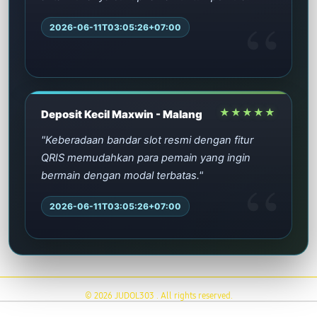
2026-06-11T03:05:26+07:00
★★★★★
Deposit Kecil Maxwin - Malang
"Keberadaan bandar slot resmi dengan fitur
QRIS memudahkan para pemain yang ingin
bermain dengan modal terbatas."
2026-06-11T03:05:26+07:00
© 2026 JUDOL303 . All rights reserved.