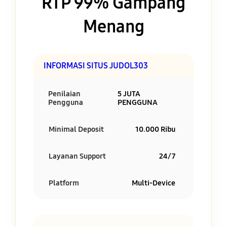
RTP 99% Gampang
Menang
INFORMASI SITUS JUDOL303
Penilaian
5 JUTA
Pengguna
PENGGUNA
Minimal Deposit
10.000 Ribu
Layanan Support
24/7
Platform
Multi-Device