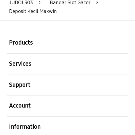
JUDOL303
>
Bandar Slot Gacor
>
Deposit Kecil Maxwin
Buka
Footer Navigation
Products
Buka
Services
Buka
Support
Buka
Account
Buka
Information