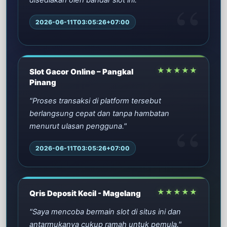
disediakan oleh bandar slot ini."
2026-06-11T03:05:26+07:00
★★★★★
Slot Gacor Online – Pangkal
Pinang
"Proses transaksi di platform tersebut
berlangsung cepat dan tanpa hambatan
menurut ulasan pengguna."
2026-06-11T03:05:26+07:00
★★★★★
Qris Deposit Kecil - Magelang
"Saya mencoba bermain slot di situs ini dan
antarmukanya cukup ramah untuk pemula."