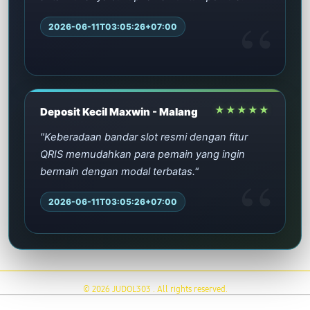
2026-06-11T03:05:26+07:00
★★★★★
Deposit Kecil Maxwin - Malang
"Keberadaan bandar slot resmi dengan fitur
QRIS memudahkan para pemain yang ingin
bermain dengan modal terbatas."
2026-06-11T03:05:26+07:00
© 2026 JUDOL303 . All rights reserved.