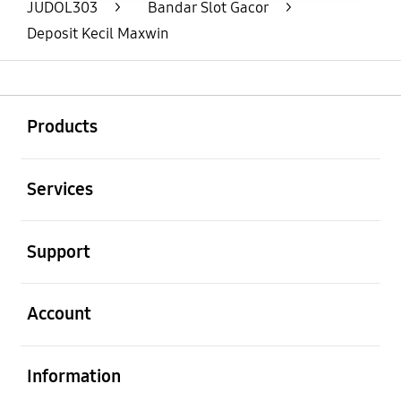
JUDOL303
>
Bandar Slot Gacor
>
Deposit Kecil Maxwin
Buka
Footer Navigation
Products
Buka
Services
Buka
Support
Buka
Account
Buka
Information