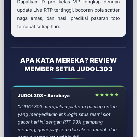
Dapatkan ID pro kelas VIP lengkap dengan
update Live RTP tertinggi, bocoran pola scatter
naga emas, dan hasil prediksi pasaran toto
tercepat setiap hari.
APA KATA MEREKA? REVIEW
MEMBER SETIA JUDOL303
★★★★★
JUDOL303 – Surabaya
"JUDOL303 merupakan platform gaming online
yang menyediakan link login situs resmi slot
gacor hari ini dengan RTP 99% gampang
menang, gameplay seru dan akses mudah dari