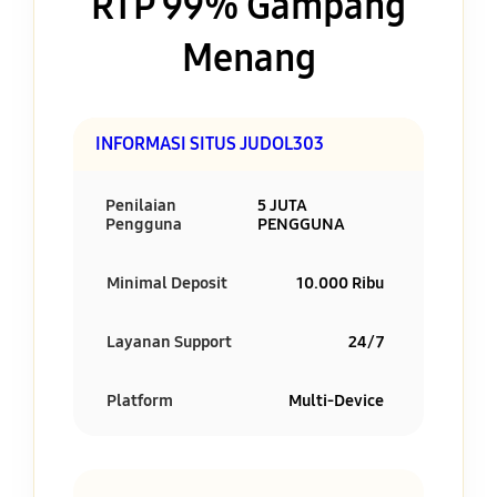
RTP 99% Gampang
Menang
INFORMASI SITUS JUDOL303
Penilaian
5 JUTA
Pengguna
PENGGUNA
Minimal Deposit
10.000 Ribu
Layanan Support
24/7
Platform
Multi-Device