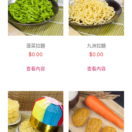
菠菜拉麵
九洲拉麵
$
0.00
$
0.00
查看內容
查看內容