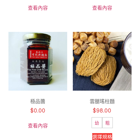
查看內容
查看內容
極品醬
雲腿瑤柱麵
$
0.00
$
98.00
幼
粗
查看內容
選擇規格