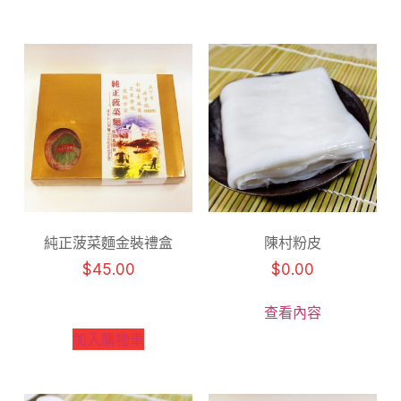
純正菠菜麵金裝禮盒
陳村粉皮
$
45.00
$
0.00
查看內容
加入購物車