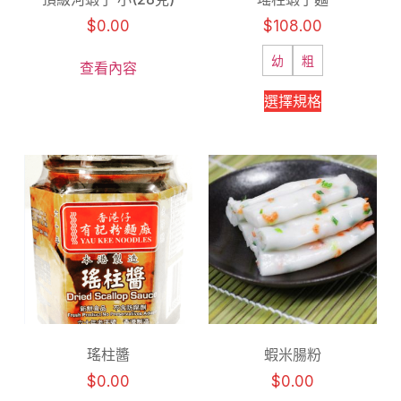
$
0.00
$
108.00
幼
粗
查看內容
選擇規格
瑤柱醬
蝦米腸粉
$
0.00
$
0.00