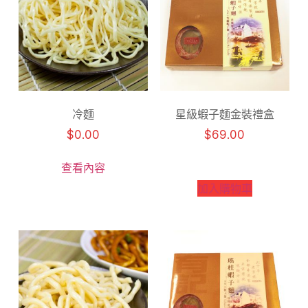
冷麵
星級蝦子麵金裝禮盒
$
0.00
$
69.00
查看內容
加入購物車