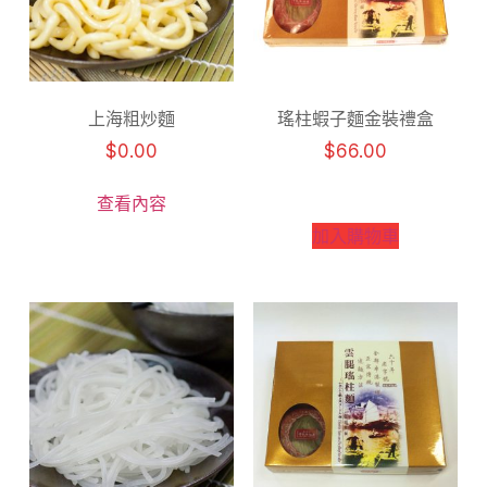
上海粗炒麵
瑤柱蝦子麵金裝禮盒
$
0.00
$
66.00
查看內容
加入購物車