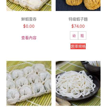
鮮蝦雲吞
特級蝦子麵
$
0.00
$
74.00
幼
粗
查看內容
選擇規格