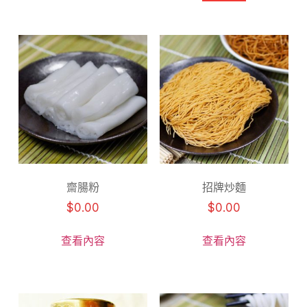
齋腸粉
招牌炒麵
$
0.00
$
0.00
查看內容
查看內容