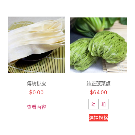
傳統掛皮
純正菠菜麵
$
0.00
$
64.00
幼
粗
查看內容
選擇規格