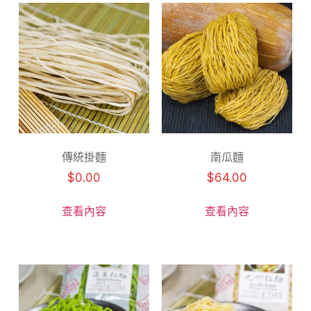
傳統掛麵
南瓜麵
$
0.00
$
64.00
查看內容
查看內容