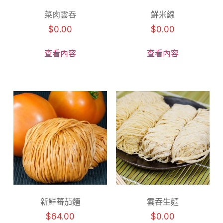
菜肉雲吞
鮮米線
$
0.00
$
0.00
查看內容
查看內容
新鮮蕃茄麵
雲吞生麵
$
64.00
$
0.00