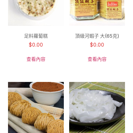
足料蘿蔔糕
頂級河蝦子 大(65克)
$
0.00
$
0.00
查看內容
查看內容