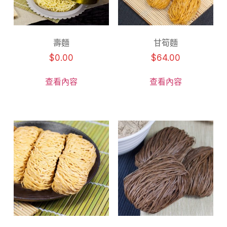
壽麵
甘筍麵
$
0.00
$
64.00
查看內容
查看內容