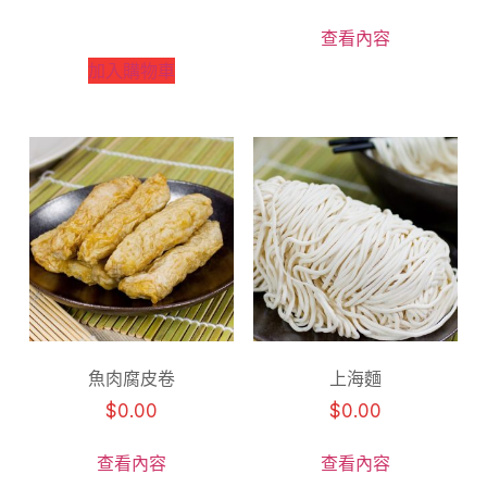
查看內容
加入購物車
魚肉腐皮卷
上海麵
$
0.00
$
0.00
查看內容
查看內容