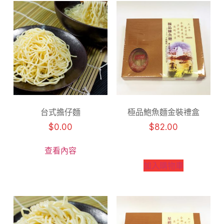
台式擔仔麵
極品鮑魚麵金裝禮盒
$
0.00
$
82.00
查看內容
加入購物車