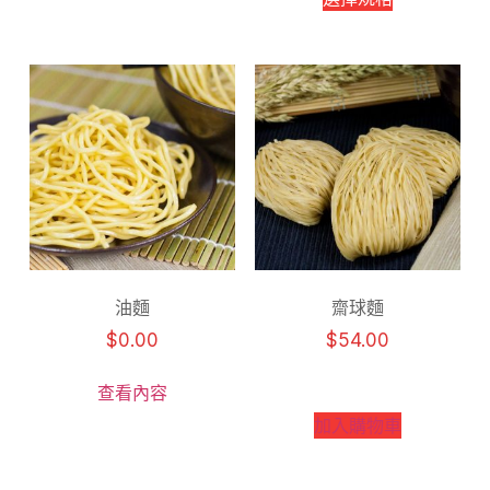
油麵
齋球麵
$
0.00
$
54.00
查看內容
加入購物車