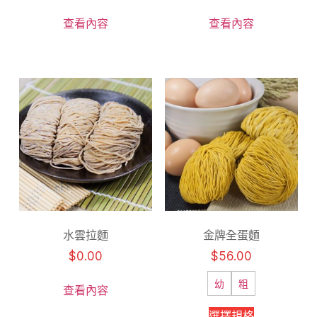
查看內容
查看內容
水雲拉麵
金牌全蛋麵
$
0.00
$
56.00
幼
粗
查看內容
選擇規格